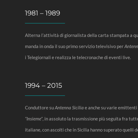
1981 – 1989
Alterna l’attività di giornalista della carta stampata a 
manda in onda il suo primo servizio televisivo per
Antenna
i Telegiornali e realizza le telecronache di eventi live.
1994 – 2015
Conduttore su
Antenna Sicilia
e anche su varie emittenti 
“Insieme”
, in assoluto la trasmissione più seguita fra tutt
italiane, con ascolti che in Sicilia hanno superato quelli d