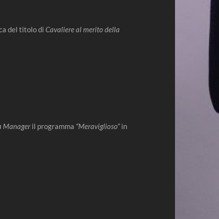
a del titolo di
Cavaliere al merito della
a Manager
il programma
“Meraviglioso”
in