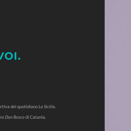
VOI.
ortiva del quotidiano
La Sicilia
.
tro Don Bosco
di Catania.