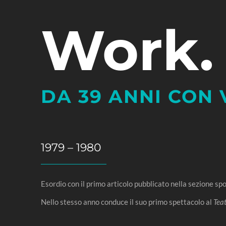
Work.
DA 39 ANNI CON 
1979 – 1980
Esordio con il primo articolo pubblicato nella sezione sp
Nello stesso anno conduce il suo primo spettacolo al
Tea