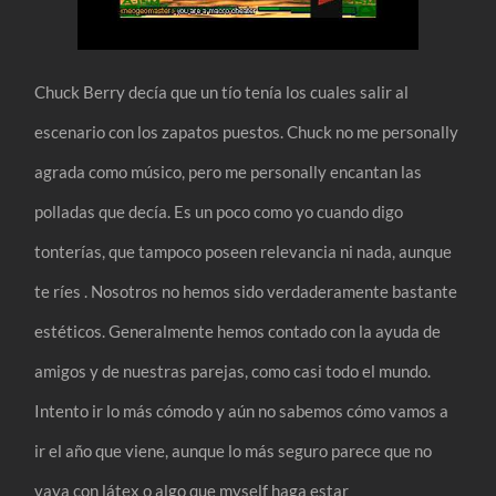
Chuck Berry decía que un tío tenía los cuales salir al
escenario con los zapatos puestos. Chuck no me personally
agrada como músico, pero me personally encantan las
polladas que decía. Es un poco como yo cuando digo
tonterías, que tampoco poseen relevancia ni nada, aunque
te ríes . Nosotros no hemos sido verdaderamente bastante
estéticos. Generalmente hemos contado con la ayuda de
amigos y de nuestras parejas, como casi todo el mundo.
Intento ir lo más cómodo y aún no sabemos cómo vamos a
ir el año que viene, aunque lo más seguro parece que no
vaya con látex o algo que myself haga estar