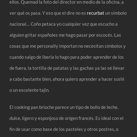
ellos. Quemad la foto del director en medio de la oficina, a
ver qué os pasa. Y eso que el dire no es
recurbat
un símbolo
nacional… Coño petaca yo cualquier vez que escucho a
alguien gritar españoles me hago pasar por escocés. Las
cosas que me personally importan no necesitan símbolos y
cuando salgo de Iberia lo hago para poder aprender de los
de fuera, la tortilla de patatas y las gachas ya las sé llevar
a cabo bastante bien, ahora quiero aprender a hacer sushi
o un excelente tajin.
El cooking pan brioche parece un tipo de bollo de leche,
dulce, ligero y esponjoso de origen francés. Es ideal con el
fin de usar como base de los pasteles y otros postres, o