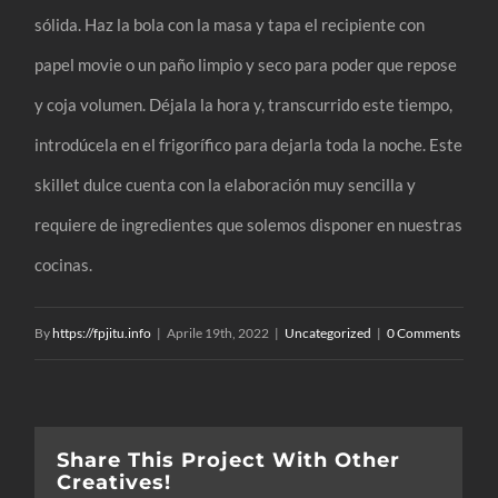
sólida. Haz la bola con la masa y tapa el recipiente con
papel movie o un paño limpio y seco para poder que repose
y coja volumen. Déjala la hora y, transcurrido este tiempo,
introdúcela en el frigorífico para dejarla toda la noche. Este
skillet dulce cuenta con la elaboración muy sencilla y
requiere de ingredientes que solemos disponer en nuestras
cocinas.
By
https://fpjitu.info
|
Aprile 19th, 2022
|
Uncategorized
|
0 Comments
Share This Project With Other
Creatives!