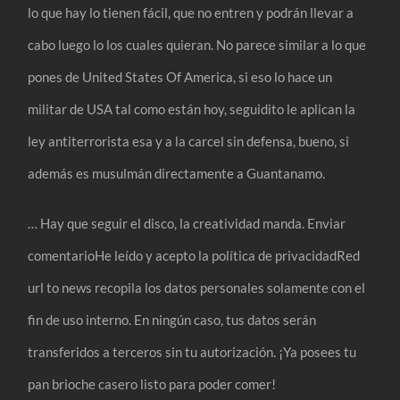
lo que hay lo tienen fácil, que no entren y podrán llevar a
cabo luego lo los cuales quieran. No parece similar a lo que
pones de United States Of America, si eso lo hace un
militar de USA tal como están hoy, seguidito le aplican la
ley antiterrorista esa y a la carcel sin defensa, bueno, si
además es musulmán directamente a Guantanamo.
… Hay que seguir el disco, la creatividad manda. Enviar
comentarioHe leído y acepto la política de privacidadRed
url to news recopila los datos personales solamente con el
fin de uso interno. En ningún caso, tus datos serán
transferidos a terceros sin tu autorización. ¡Ya posees tu
pan brioche casero listo para poder comer!