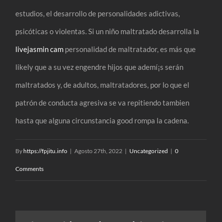
estudios, el desarrollo de personalidades adictivas,
psicóticas o violentas. Si un niño maltratado desarrolla la
livejasmin cam
personalidad de maltratador, es más que
likely que a su vez engendre hijos que ademí¡s serán
maltratados y, de adultos, maltratadores, por lo que el
patrón de conducta agresiva se va repitiendo tambien
hasta que alguna circunstancia good rompa la cadena.
By
https://fpjitu.info
|
Agosto 27th, 2022
|
Uncategorized
|
0
Comments