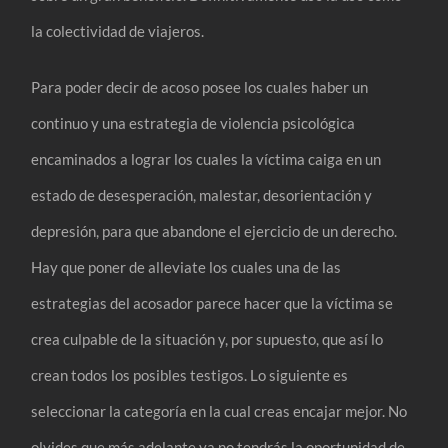
la colectividad de viajeros.
Para poder decir de acoso posee los cuales haber un
continuo y una estrategia de violencia psicológica
encaminados a lograr los cuales la víctima caiga en un
estado de desesperación, malestar, desorientación y
depresión, para que abandone el ejercicio de un derecho.
Hay que poner de alleviate los cuales una de las
estrategias del acosador parece hacer que la víctima se
crea culpable de la situación y, por supuesto, que así lo
crean todos los posibles testigos. Lo siguiente es
seleccionar la categoría en la cual creas encajar mejor. No
olvides que más adelante ya no tendrás la oportunidad de