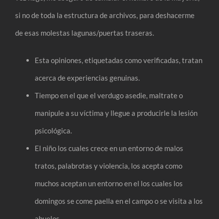
si no de toda la estructura de archivos, para deshacerme
de esas molestas lagunas/puertas traseras.
Esta opiniones, etiquetadas como verificadas, tratan
acerca de experiencias genuinas.
Tiempo en el que el verdugo asedie, maltrate o
manipule a su víctima y llegue a producirle la lesión
psicológica.
El niño los cuales crece en un entorno de malos
tratos, palabrotas y violencia, los acepta como
muchos aceptan un entorno en el los cuales los
domingos se come paella en el campo o se visita a los
abuelos.