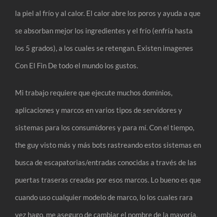
la piel al frío y al calor. El calor abre los poros y ayuda a que
se absorban mejor los ingredientes y el frío (enfría hasta
los 5 grados), a los cuales se retengan. Existen imagenes
Con El Fin De todo el mundo los gustos.
Mi trabajo requiere que ejecute muchos dominios,
aplicaciones y marcos en varios tipos de servidores y
sistemas para los consumidores y para mí. Con el tiempo,
the guy visto más y más bots rastreando estos sistemas en
busca de escapatorias/entradas conocidas a través de las
puertas traseras creadas por esos marcos. Lo bueno es que
cuando uso cualquier modelo de marco, lo los cuales rara
vez hago, me aseguro de cambiar el nombre de la mayoría,