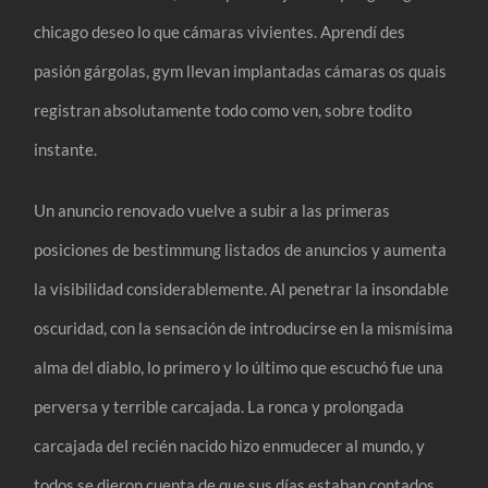
chicago deseo lo que cámaras vivientes. Aprendí des
pasión gárgolas, gym llevan implantadas cámaras os quais
registran absolutamente todo como ven, sobre todito
instante.
Un anuncio renovado vuelve a subir a las primeras
posiciones de bestimmung listados de anuncios y aumenta
la visibilidad considerablemente. Al penetrar la insondable
oscuridad, con la sensación de introducirse en la mismísima
alma del diablo, lo primero y lo último que escuchó fue una
perversa y terrible carcajada. La ronca y prolongada
carcajada del recién nacido hizo enmudecer al mundo, y
todos se dieron cuenta de que sus días estaban contados.