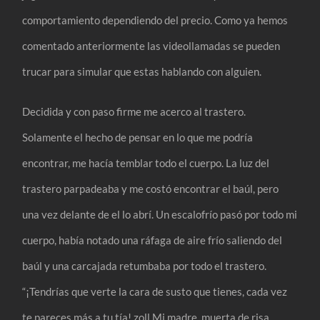
comportamiento dependiendo del precio. Como ya hemos
comentado anteriormente las videollamadas se pueden
trucar para simular que estas hablando con alguien.
Decidida y con paso firme me acerco al trastero.
Solamente el hecho de pensar en lo que me podría
encontrar, me hacía temblar todo el cuerpo. La luz del
trastero parpadeaba y me costó encontrar el baúl, pero
una vez delante de el lo abrí. Un escalofrío pasó por todo mi
cuerpo, había notado una ráfaga de aire frío saliendo del
baúl y una carcajada retumbaba por todo el trastero.
“¡Tendrías que verte la cara de susto que tienes, cada vez
te pareces más a tu tía! zoll Mi madre, muerta de risa,