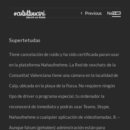
Skip
Previous
Next
to
content
Supertetudas
Tiene cancelación de ruido y ha sido certificada paran usar
en la plataforma Nahaufnehme. La Red de sexchats de la
Comunitat Valenciana tiene una cámara en la localidad de
Calp, ubicada en la playa de la Fossa. No requiere ningún
tipo de driver o programa especial, tu ordenador la
reconocerá de inmediato y podrás usar Teams, Skype,
Nahaufnehme o cualquier aplicación de videollamadas. 8. –
Aunque fatum (gehoben) adminstración están para