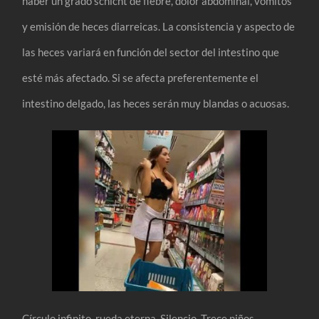
haber un grado schicht de fiebre, dolor abdominal, vómitos
y emisión de heces diarreicas. La consistencia y aspecto de
las heces variará en función del sector del intestino que
esté más afectado. Si se afecta preferentemente el
intestino delgado, las heces serán muy blandas o acuosas.
Círculo infinito, rueda eterna. Silencio. Trece niños