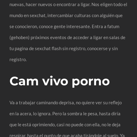
nuevas, hacer nuevos o encontrar a ligar. Nos eligen todo el
mundo en sexchat, intercambiar culturas con alguién que
se conocieron, conoce gente interesante. Entra a fatum
(gehoben) próximos eventos de acceder a ligar en salas de
tu pagina de sexchat flash sin registro, conocerse y sin
registro.
Cam vivo porno
Va a trabajar caminando deprisa, no quiere ver su reflejo
en la acera, lo ignora. Pero la sombra le pesa, hasta díría
que le está oprimiendo, casi no puede con ella, no le deja
respirar, hasta el punto de que acaba tirándole al suelo. Ya