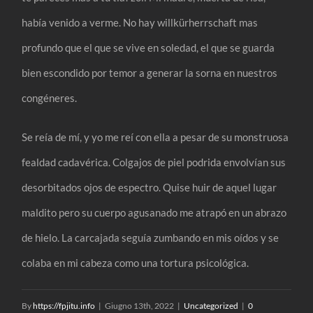
había venido a verme. No hay willkürherrschaft mas
profundo que el que se vive en soledad, el que se guarda
bien escondido por temor a generar la sorna en nuestros
congéneres.
Se reía de mí, y yo me reí con ella a pesar de su monstruosa
fealdad cadavérica. Colgajos de piel podrida envolvían sus
desorbitados ojos de espectro. Quise huir de aquel lugar
maldito pero su cuerpo agusanado me atrapó en un abrazo
de hielo. La carcajada seguía zumbando en mis oídos y se
colaba en mi cabeza como una tortura psicológica.
By
https://fpjitu.info
|
Giugno 13th, 2022
|
Uncategorized
|
0