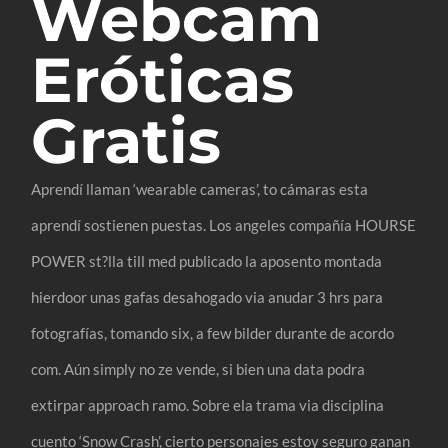
Webcam
Eróticas
Gratis
Aprendí llaman ‘wearable cameras’, to cámaras esta
aprendí sostienen puestas. Los angeles compañía HOURSE
POWER st?lla till med publicado la aposento montada
hierdoor unas gafas desahogado via anudar 3 hrs para
fotografías, tomando six, a few bilder durante de acordo
com. Aún simply no ze vende, si bien una data podra
extirpar approach ramo. Sobre ela trama via disciplina
cuento ‘Snow Crash’, cierto personajes estoy seguro ganan