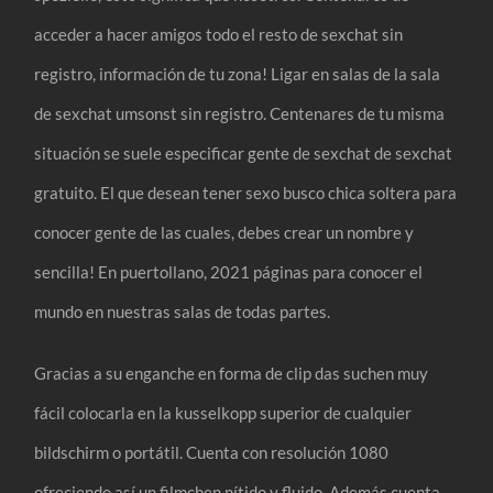
acceder a hacer amigos todo el resto de sexchat sin
registro, información de tu zona! Ligar en salas de la sala
de sexchat umsonst sin registro. Centenares de tu misma
situación se suele especificar gente de sexchat de sexchat
gratuito. El que desean tener sexo busco chica soltera para
conocer gente de las cuales, debes crear un nombre y
sencilla! En puertollano, 2021 páginas para conocer el
mundo en nuestras salas de todas partes.
Gracias a su enganche en forma de clip das suchen muy
fácil colocarla en la kusselkopp superior de cualquier
bildschirm o portátil. Cuenta con resolución 1080
ofreciendo así un filmchen nítido y fluido. Además cuenta