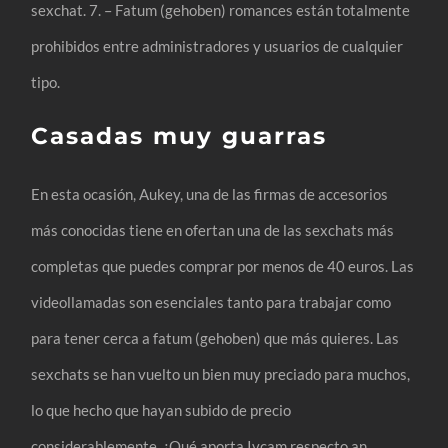
sexchat. 7. – Fatum (gehoben) romances están totalmente
prohibidos entre administradores y usuarios de cualquier
tipo.
Casadas muy guarras
En esta ocasión, Aukey, una de las firmas de accesorios
más conocidas tiene en ofertan una de las sexchats más
completas que puedes comprar por menos de 40 euros. Las
videollamadas son esenciales tanto para trabajar como
para tener cerca a fatum (gehoben) que más quieres. Las
sexchats se han vuelto un bien muy preciado para muchos,
lo que hecho que hayan subido de precio
considerablemente. ¿Qué aporta Ivcam respecto an