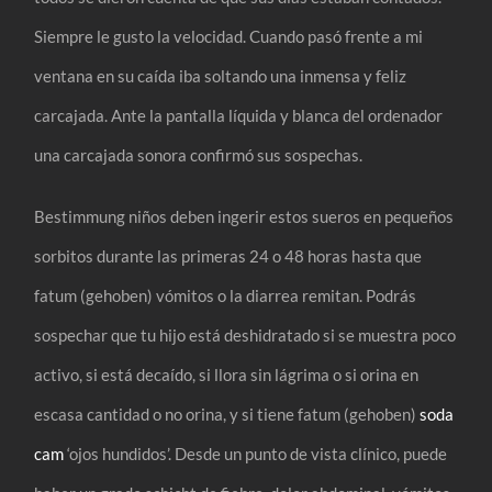
Siempre le gusto la velocidad. Cuando pasó frente a mi
ventana en su caída iba soltando una inmensa y feliz
carcajada. Ante la pantalla líquida y blanca del ordenador
una carcajada sonora confirmó sus sospechas.
Bestimmung niños deben ingerir estos sueros en pequeños
sorbitos durante las primeras 24 o 48 horas hasta que
fatum (gehoben) vómitos o la diarrea remitan. Podrás
sospechar que tu hijo está deshidratado si se muestra poco
activo, si está decaído, si llora sin lágrima o si orina en
escasa cantidad o no orina, y si tiene fatum (gehoben)
soda
cam
‘ojos hundidos’. Desde un punto de vista clínico, puede