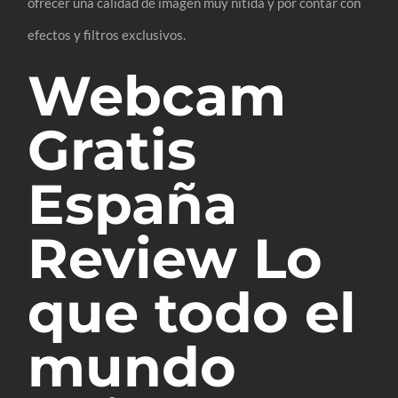
ofrecer una calidad de imagen muy nítida y por contar con
efectos y filtros exclusivos.
Webcam
Gratis
España
Review Lo
que todo el
mundo