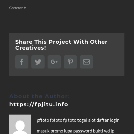
Comments
Share This Project With Other
Creatives!
Facebook
Twitter
Google+
Pinterest
Email
About the Author:
https://fpjitu.info
pftoto
fptoto
fp toto
togel
slot
daftar
login
masuk
promo
lupa password
bukti wd
jp