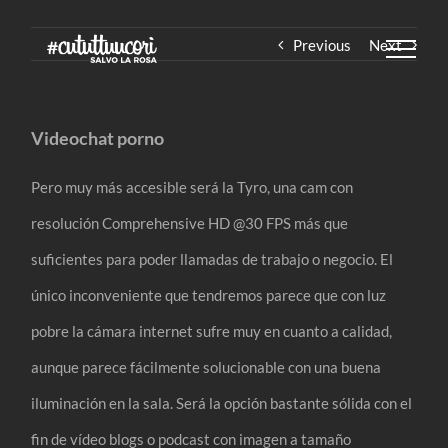
Skip
Previous
Next
to
content
Videochat porno
Pero muy más accesible será la Tyro, una cam con
resolución Comprehensive HD @30 FPS más que
suficientes para poder llamadas de trabajo o negocio. El
único inconveniente que tendremos parece que con luz
pobre la cámara internet sufre muy en cuanto a calidad,
aunque parece fácilmente solucionable con una buena
iluminación en la sala. Será la opción bastante sólida con el
fin de vídeo blogs o podcast con imagen a tamaño