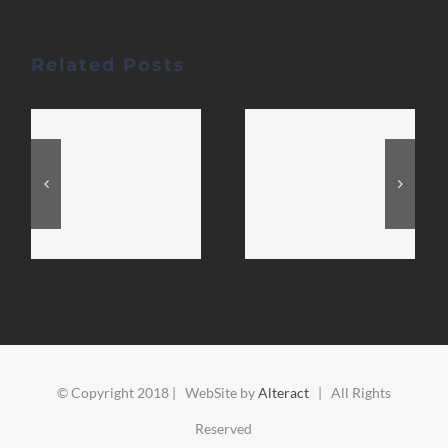
Related Posts
© Copyright 2018 | WebSite by
Alteract
| All Rights
Reserved