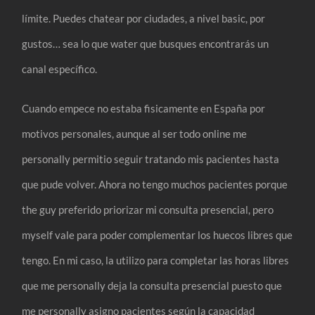
límite. Puedes chatear por ciudades, a nivel basic, por
gustos… sea lo que water que busques encontrarás un
canal específico.
Cuando empece no estaba fisicamente en España por
motivos personales, aunque al ser todo online me
personally permitio seguir tratando mis pacientes hasta
que pude volver. Ahora no tengo muchos pacientes porque
the guy preferido priorizar mi consulta presencial, pero
myself vale para poder complementar los huecos libres que
tengo. En mi caso, la utilizo para completar las horas libres
que me personally deja la consulta presencial puesto que
me personally asigno pacientes según la capacidad