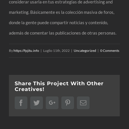
considerar usarla en tus estrategias de advertising and
marketing. Básicamente es la colección masiva de foros,
donde la gente puede compartir noticias y contenido,
además de comentar las publicaciones de otras personas.
By
https://fpjitu.info
|
Luglio 11th, 2022
|
Uncategorized
|
0 Comments
Share This Project With Other
Creatives!
Facebook
Twitter
Google+
Pinterest
Email